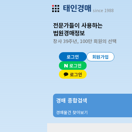
since 1988
전문가들이 사용하는
법원경매정보
창사 39주년, 100만 회원의 선택
로그인
회원가입
로그인
로그인
경매 종합검색
경매물건 찾아보기