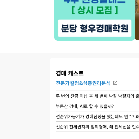
경매 캐스트
전문가칼럼
&
심층권리분석
open_in_new
두 번의 잔금 미납 후 세 번째 낙찰 낙찰자의 
부동산 경매, AI로 할 수 있을까?
선순위가등기가 경매신청을 했는데도 인수? 
선순위 전세권자의 임의경매, 왜 전세권을 인