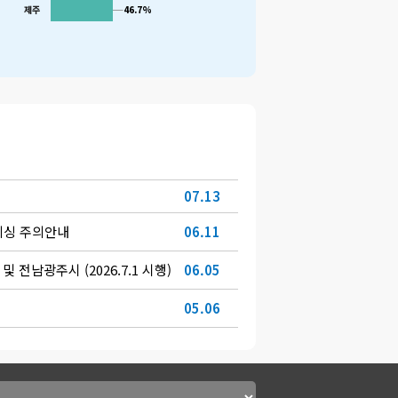
제주
46.7%
46.7%
07.13
피싱 주의안내
06.11
 전남광주시 (2026.7.1 시행)
06.05
05.06