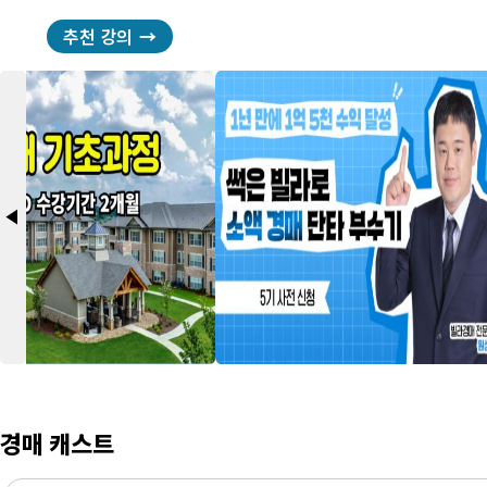
추천 강의
arrow_back_2
경매 캐스트