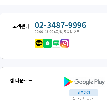
02-3487-9996
고객센터
09:00~18:00 (토,일,공휴일 휴무)
앱 다운로드
바로가기
갤럭시/안드로이드