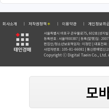
회사소개
저작권정책
＊
이용약관
개인정보취
서울특별시 마포구 큰우물로75, 602호(성지빌
등록번호 : 서울아00387 | 등록(발행)일 : 2007.
편집인/청소년보호책임자 : 이정민 | 대표전화 : 02-3
사업자번호 : 105-81-66081
| 통신판매업신고 :
Copyright ⓒ Digital Taein Co., Ltd. A
모바