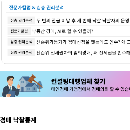
전문가칼럼 & 심층 권리분석
두 번의 잔금 미납 후 세 번째 낙찰 낙찰자의 운명은
심층 권리분석
부동산 경매, AI로 할 수 있을까?
전문가칼럼
선순위가등기가 경매신청을 했는데도 인수? 왜 그
심층 권리분석
선순위 전세권자의 임의경매, 왜 전세권을 인수해
심층 권리분석
경매 낙찰통계