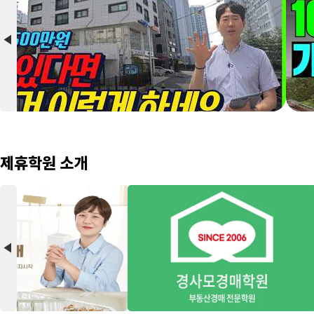
arrow_back_2
제휴학원 소개
arrow_back_2