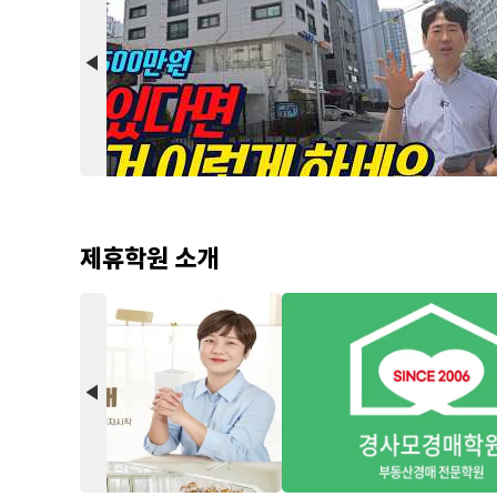
arrow_back_2
제휴학원 소개
arrow_back_2