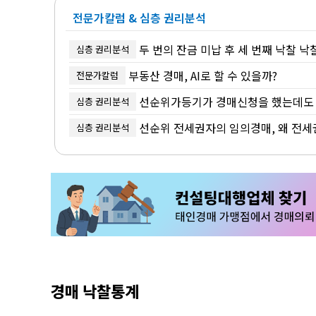
전문가칼럼 & 심층 권리분석
두 번의 잔금 미납 후 세 번째 낙찰 낙
심층 권리분석
부동산 경매, AI로 할 수 있을까?
전문가칼럼
선순위가등기가 경매신청을 했는데도 인
심층 권리분석
선순위 전세권자의 임의경매, 왜 전세
심층 권리분석
경매 낙찰통계