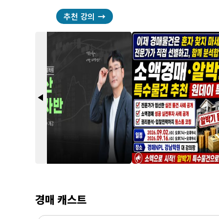
추천 강의
arrow_back_2
경매 캐스트