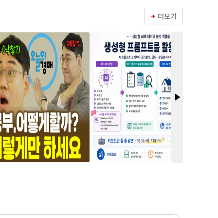
더보기
play_arrow